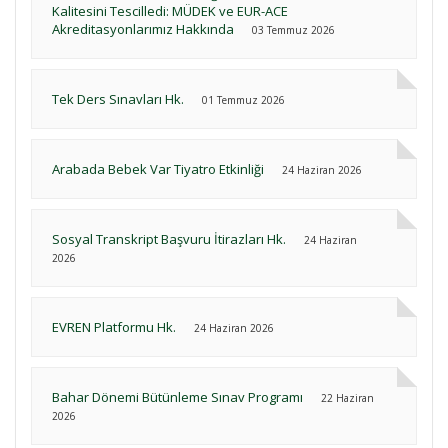
Kalitesini Tescilledi: MÜDEK ve EUR-ACE
Akreditasyonlarımız Hakkında
03 Temmuz 2026
Tek Ders Sınavları Hk.
01 Temmuz 2026
Arabada Bebek Var Tiyatro Etkinliği
24 Haziran 2026
Sosyal Transkript Başvuru İtirazları Hk.
24 Haziran
2026
EVREN Platformu Hk.
24 Haziran 2026
Bahar Dönemi Bütünleme Sınav Programı
22 Haziran
2026