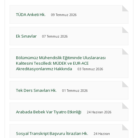
TÜDA Anketi Hk.
09 Temmuz 2026
Ek Sınavlar
07 Temmuz 2026
Bölümümüz Mühendislik Eğitiminde Uluslararası
Kalitesini Tescilledi: MÜDEK ve EUR-ACE
Akreditasyonlarımız Hakkında
03 Temmuz 2026
Tek Ders Sınavları Hk.
01 Temmuz 2026
Arabada Bebek Var Tiyatro Etkinliği
24 Haziran 2026
Sosyal Transkript Başvuru İtirazları Hk.
24 Haziran