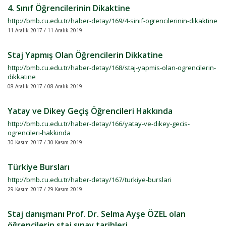
4. Sınıf Öğrencilerinin Dikaktine
http://bmb.cu.edu.tr/haber-detay/169/4-sinif-ogrencilerinin-dikaktine
11 Aralık 2017 / 11 Aralık 2019
Staj Yapmış Olan Öğrencilerin Dikkatine
http://bmb.cu.edu.tr/haber-detay/168/staj-yapmis-olan-ogrencilerin-
dikkatine
08 Aralık 2017 / 08 Aralık 2019
Yatay ve Dikey Geçiş Öğrencileri Hakkında
http://bmb.cu.edu.tr/haber-detay/166/yatay-ve-dikey-gecis-
ogrencileri-hakkinda
30 Kasım 2017 / 30 Kasım 2019
Türkiye Bursları
http://bmb.cu.edu.tr/haber-detay/167/turkiye-burslari
29 Kasım 2017 / 29 Kasım 2019
Staj danışmanı Prof. Dr. Selma Ayşe ÖZEL olan
öğrencilerin staj sınav tarihleri