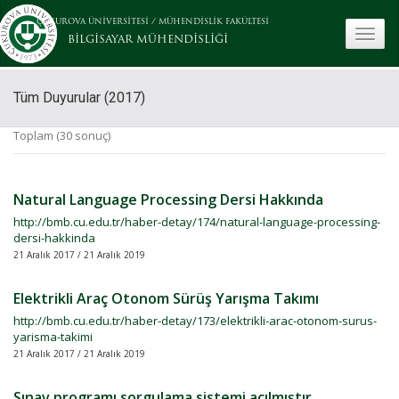
ÇUKUROVA ÜNİVERSİTESİ
/
MÜHENDİSLİK FAKÜLTESİ
toggle
BİLGİSAYAR MÜHENDİSLİĞİ
Tüm Duyurular (2017)
Toplam (30 sonuç)
Natural Language Processing Dersi Hakkında
http://bmb.cu.edu.tr/haber-detay/174/natural-language-processing-
dersi-hakkinda
21 Aralık 2017 / 21 Aralık 2019
Elektrikli Araç Otonom Sürüş Yarışma Takımı
http://bmb.cu.edu.tr/haber-detay/173/elektrikli-arac-otonom-surus-
yarisma-takimi
21 Aralık 2017 / 21 Aralık 2019
Sınav programı sorgulama sistemi açılmıştır