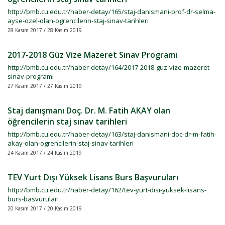
http://bmb.cu.edu.tr/haber-detay/165/staj-danismani-prof-dr-selma-
ayse-ozel-olan-ogrencilerin-staj-sinav-tarihleri
28 Kasım 2017 / 28 Kasım 2019
2017-2018 Güz Vize Mazeret Sınav Programı
http://bmb.cu.edu.tr/haber-detay/164/2017-2018-guz-vize-mazeret-
sinav-programi
27 Kasım 2017 / 27 Kasım 2019
Staj danışmanı Doç. Dr. M. Fatih AKAY olan
öğrencilerin staj sınav tarihleri
http://bmb.cu.edu.tr/haber-detay/163/staj-danismani-doc-dr-m-fatih-
akay-olan-ogrencilerin-staj-sinav-tarihleri
24 Kasım 2017 / 24 Kasım 2019
TEV Yurt Dışı Yüksek Lisans Burs Başvuruları
http://bmb.cu.edu.tr/haber-detay/162/tev-yurt-disi-yuksek-lisans-
burs-basvurulari
20 Kasım 2017 / 20 Kasım 2019