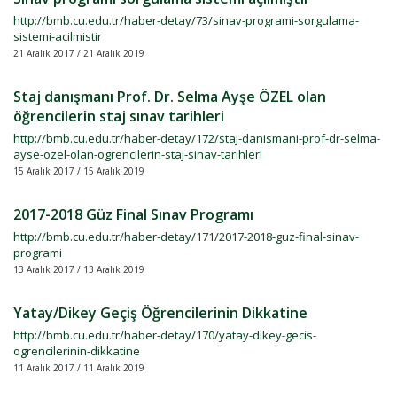
http://bmb.cu.edu.tr/haber-detay/73/sinav-programi-sorgulama-
sistemi-acilmistir
21 Aralık 2017 / 21 Aralık 2019
Staj danışmanı Prof. Dr. Selma Ayşe ÖZEL olan
öğrencilerin staj sınav tarihleri
http://bmb.cu.edu.tr/haber-detay/172/staj-danismani-prof-dr-selma-
ayse-ozel-olan-ogrencilerin-staj-sinav-tarihleri
15 Aralık 2017 / 15 Aralık 2019
2017-2018 Güz Final Sınav Programı
http://bmb.cu.edu.tr/haber-detay/171/2017-2018-guz-final-sinav-
programi
13 Aralık 2017 / 13 Aralık 2019
Yatay/Dikey Geçiş Öğrencilerinin Dikkatine
http://bmb.cu.edu.tr/haber-detay/170/yatay-dikey-gecis-
ogrencilerinin-dikkatine
11 Aralık 2017 / 11 Aralık 2019