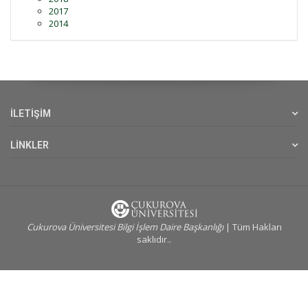
2017
2014
İLETİŞİM
LİNKLER
Cukurova Üniversitesi Bilgi İşlem Daire Başkanlığı
| Tüm Hakları
saklıdır..