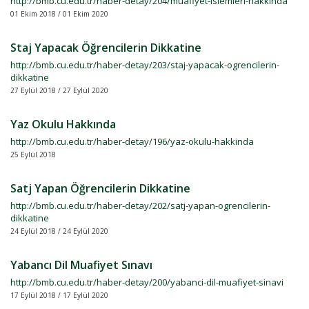
http://bmb.cu.edu.tr/haber-detay/204/muafiyet-islemleri-hakkinda
01 Ekim 2018 / 01 Ekim 2020
Staj Yapacak Öğrencilerin Dikkatine
http://bmb.cu.edu.tr/haber-detay/203/staj-yapacak-ogrencilerin-
dikkatine
27 Eylül 2018 / 27 Eylül 2020
Yaz Okulu Hakkında
http://bmb.cu.edu.tr/haber-detay/196/yaz-okulu-hakkinda
25 Eylül 2018
Satj Yapan Öğrencilerin Dikkatine
http://bmb.cu.edu.tr/haber-detay/202/satj-yapan-ogrencilerin-
dikkatine
24 Eylül 2018 / 24 Eylül 2020
Yabancı Dil Muafiyet Sınavı
http://bmb.cu.edu.tr/haber-detay/200/yabanci-dil-muafiyet-sinavi
17 Eylül 2018 / 17 Eylül 2020