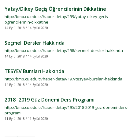
Yatay/Dikey Geçiş Öğrencilerinin Dikkatine
http://bmb.cu.edu.tr/haber-detay/199/yatay-dikey-gecis-
ogrencilerinin-dikkatine
14 Eylül 2018 / 14 Eylül 2020
Seçmeli Dersler Hakkında
http://bmb.cu.edu.tr/haber-detay/198/secmeli-dersler-hakkinda
14 Eylül 2018 / 14 Eylül 2020
TESYEV Bursları Hakkında
http://bmb.cu.edu.tr/haber-detay/197/tesyev-burslari-hakkinda
14 Eylül 2018 / 14 Eylül 2020
2018- 2019 Güz Dönemi Ders Programı
http://bmb.cu.edu.tr/haber-detay/195/2018-2019-guz-donemi-ders-
programi
11 Eylül 2018 / 11 Eylül 2020