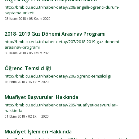
http://bmb.cu.edu.tr/haber-detay/208/engelli-ogrenci-durum-
saptama-anketi
08 Kasım 2018 / 08 Kasım 2020
2018- 2019 Güz Dönemi Arasınav Programı
http://bmb.cu.edu.tr/haber-detay/207/2018-2019-guz-donemi-
arasinav-programi
06 Kasım 2018 / 06 Kasım 2020
Öğrenci Temsilciliği
http://bmb.cu.edu.tr/haber-detay/206/ogrenci-temsilciligi
16 Ekim 2018 / 16 Ekim 2020
Muafiyet Başvuruları Hakkında
http://bmb.cu.edu.tr/haber-detay/205/muafiyet-basvurulari-
hakkinda
01 Ekim 2018 / 02 Ekim 2020
Muafiyet İşlemleri Hakkında