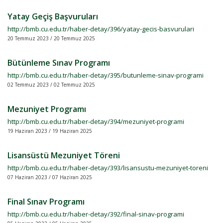
Yatay Geçiş Başvuruları
http://bmb.cu.edu.tr/haber-detay/396/yatay-gecis-basvurulari
20 Temmuz 2023 / 20 Temmuz 2025
Bütünleme Sınav Programı
http://bmb.cu.edu.tr/haber-detay/395/butunleme-sinav-programi
02 Temmuz 2023 / 02 Temmuz 2025
Mezuniyet Programı
http://bmb.cu.edu.tr/haber-detay/394/mezuniyet-programi
19 Haziran 2023 / 19 Haziran 2025
Lisansüstü Mezuniyet Töreni
http://bmb.cu.edu.tr/haber-detay/393/lisansustu-mezuniyet-toreni
07 Haziran 2023 / 07 Haziran 2025
Final Sınav Programı
http://bmb.cu.edu.tr/haber-detay/392/final-sinav-programi