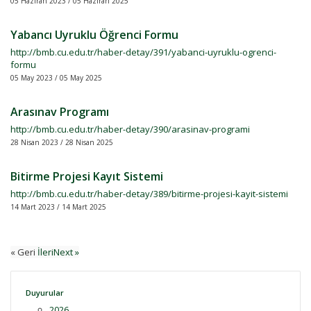
05 Haziran 2023 / 05 Haziran 2025
Yabancı Uyruklu Öğrenci Formu
http://bmb.cu.edu.tr/haber-detay/391/yabanci-uyruklu-ogrenci-
formu
05 May 2023 / 05 May 2025
Arasınav Programı
http://bmb.cu.edu.tr/haber-detay/390/arasinav-programi
28 Nisan 2023 / 28 Nisan 2025
Bitirme Projesi Kayıt Sistemi
http://bmb.cu.edu.tr/haber-detay/389/bitirme-projesi-kayit-sistemi
14 Mart 2023 / 14 Mart 2025
« Geri
İleriNext »
Duyurular
2026