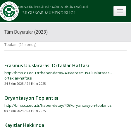
ÇUKUROVA ÜNİVERSİTESİ
/
MÜHENDİSLİK FAKÜLTESİ
toggle
BİLGİSAYAR MÜHENDİSLİĞİ
Tüm Duyurular (2023)
Toplam (21 sonuç)
Erasmus Uluslararası Ortaklar Haftası
http://bmb.cu.edu.tr/haber-detay/406/erasmus-uluslararasi-
ortaklar-haftasi
24 Ekim 2023 / 24 Ekim 2025
Oryantasyon Toplantısı
http://bmb.cu.edu.tr/haber-detay/403/oryantasyon-toplantisi
03 Ekim 2023 / 03 Ekim 2025
Kayıtlar Hakkında