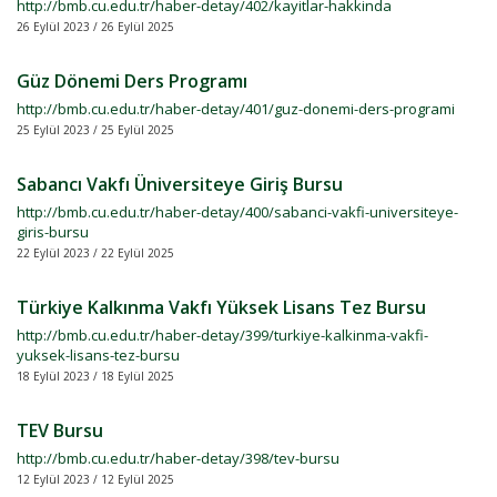
http://bmb.cu.edu.tr/haber-detay/402/kayitlar-hakkinda
26 Eylül 2023 / 26 Eylül 2025
Güz Dönemi Ders Programı
http://bmb.cu.edu.tr/haber-detay/401/guz-donemi-ders-programi
25 Eylül 2023 / 25 Eylül 2025
Sabancı Vakfı Üniversiteye Giriş Bursu
http://bmb.cu.edu.tr/haber-detay/400/sabanci-vakfi-universiteye-
giris-bursu
22 Eylül 2023 / 22 Eylül 2025
Türkiye Kalkınma Vakfı Yüksek Lisans Tez Bursu
http://bmb.cu.edu.tr/haber-detay/399/turkiye-kalkinma-vakfi-
yuksek-lisans-tez-bursu
18 Eylül 2023 / 18 Eylül 2025
TEV Bursu
http://bmb.cu.edu.tr/haber-detay/398/tev-bursu
12 Eylül 2023 / 12 Eylül 2025